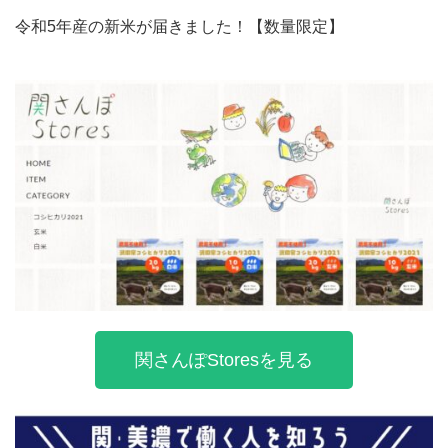
令和5年産の新米が届きました！【数量限定】
関さんぽStoresを見る