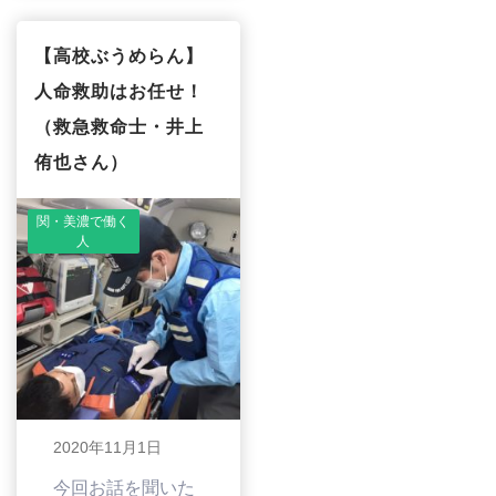
【高校ぶうめらん】
人命救助はお任せ！
（救急救命士・井上
侑也さん）
関・美濃で働く
人
2020年11月1日
今回お話を聞いた