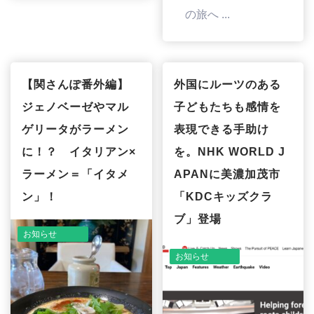
の旅へ ...
【関さんぽ番外編】
外国にルーツのある
ジェノベーゼやマル
子どもたちも感情を
ゲリータがラーメン
表現できる手助け
に！？ イタリアン×
を。NHK WORLD J
ラーメン＝「イタメ
APANに美濃加茂市
ン」！
「KDCキッズクラ
ブ」登場
お知らせ
お知らせ