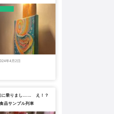
2024年4月2日
道に乗りまし…… え！？
食品サンプル列車