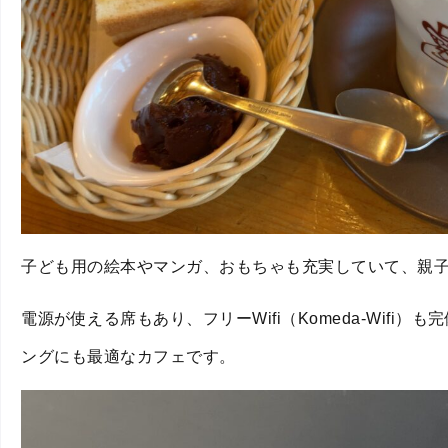
子ども用の絵本やマンガ、おもちゃも充実していて、親
電源が使える席もあり、フリーWifi（Komeda-Wifi）
ングにも最適なカフェです。