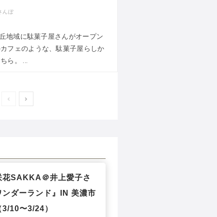
さんぽ
旭ヶ丘地域に駄菓子屋さんがオープン
のカフェのような、駄菓子屋らしか
ら。 ...
花SAKKA＠井上愛子さ
ンダーランド』IN 美濃市
/10〜3/24）