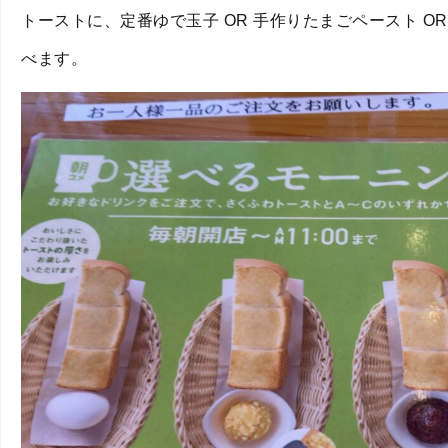
トーストに、定番ゆで玉子 OR 手作りたまごペースト O
べます。