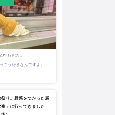
023年12月15日
っこう好きなんですよ。
お祭り。野菜をつかった展
七夜」に行ってきました
店街）