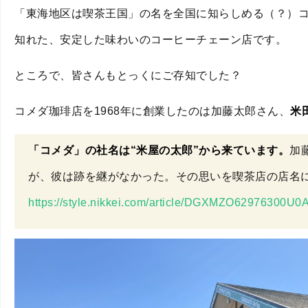
「東海地区は喫茶王国」の名を全国に知らしめる（？）
知れた、安定した味わいのコーヒーチェーン店です。
ところで、皆さんもとっくにご存知でした？
コメダ珈琲店を1968年に創業したのは加藤太郎さん、
米
「コメダ」の社名は“米屋の太郎”から来ています。
加
が、彼は跡を継がなかった。その思いを喫茶店の店名
https://style.nikkei.com/article/DGXMZO62976300