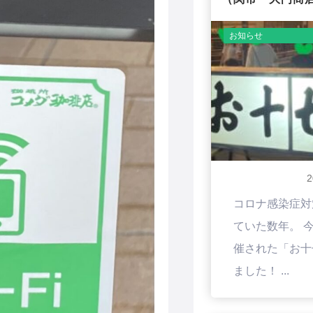
お知らせ
コロナ感染症対
ていた数年。 今
催された「お十
ました！ ...