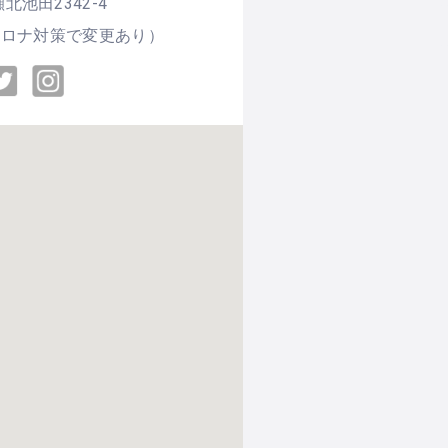
池田2342-4
コロナ対策で変更あり）